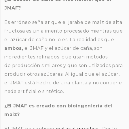
JMAF?
Es erróneo señalar que el jarabe de maíz de alta
fructosa es un alimento procesado mientras que
el azúcar de caña no lo es. La realidad es que
ambos,
el JMAF y el azúcar de caña, son
ingredientes refinados que usan métodos
de producción similares y que son utlizados para
producir otros azúcares. Al igual que el azúcar,
el JMAF está hecho de una planta y no contiene
nada artificial o sintético.
¿El JMAF es creado con bioingeniería del
maíz?
El JMAF no contiene
material genético
. Por lo