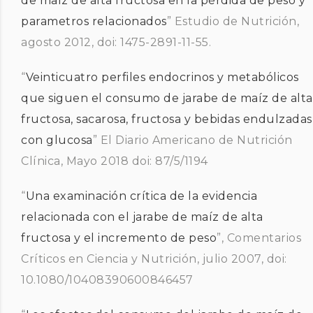
de maíz de alta fructosa en la pérdida de peso y
parametros relacionados
” Estudio de Nutrición,
agosto 2012, doi: 1475-2891-11-55.
“
Veinticuatro perfiles endocrinos y metabólicos
que siguen el consumo de jarabe de maíz de alta
fructosa, sacarosa, fructosa y bebidas endulzadas
con glucosa
” El Diario Americano de Nutrición
Clínica, Mayo 2018 doi: 87/5/1194
“
Una examinación crítica de la evidencia
relacionada con el jarabe de maíz de alta
fructosa y el incremento de peso
”, Comentarios
Críticos en Ciencia y Nutrición, julio 2007, doi:
10.1080/10408390600846457