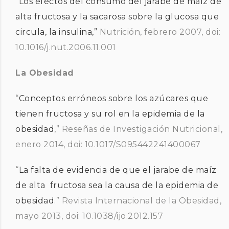
“
Los efectos del consumo del jarabe de maíz de
alta fructosa y la sacarosa sobre la glucosa que
circula, la insulina,”
Nutrición, febrero 2007, doi:
10.1016/j.nut.2006.11.001
La Obesidad
“
Conceptos erróneos sobre los azúcares que
tienen fructosa y su rol en la epidemia de la
obesidad
,” Reseñas de Investigación Nutricional,
enero 2014, doi: 10.1017/S095442241400067
“
La falta de evidencia de que el jarabe de maíz
de alta fructosa sea la causa de la epidemia de
obesidad
.” Revista Internacional de la Obesidad,
mayo 2013, doi: 10.1038/ijo.2012.157