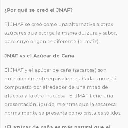
¿Por qué se creó el JMAF?
El JMAF se creó como una alternativa a otros
azúcares que otorga la misma dulzura y sabor,
pero cuyo origen es diferente (el maíz).
JMAF vs el Azúcar de Caña
El JMAF y el azúcar de caña (sacarosa) son
nutricionalmente equivalentes. Cada uno está
compuesto por alrededor de una mitad de
glucosa y la otra fructosa. El JMAF tiene una
presentación líquida, mientras que la sacarosa
normalmente se presenta como cristales sólidos.
¿El azúcar de caña es más natural que el